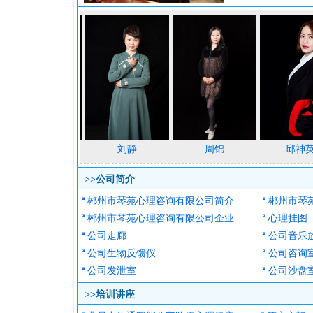
程彩平
刘静
周锦
邱神英
>>公司
郴州市琴苑心理咨询有限公司简介
郴州市琴
郴州市琴苑心理咨询有限公司企业
心理挂图
公司走廊
公司音乐
公司生物反馈仪
公司咨询
公司发泄室
公司沙盘
>>培训