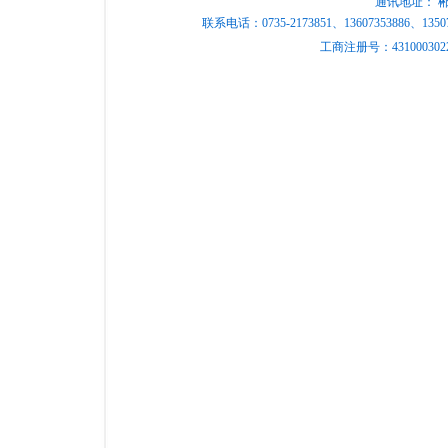
通讯地址： 
联系电话：0735-2173851、13607353886、135
工商注册号：431000302